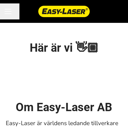
Dela sidan
KARRIÄRMENY
Här är vi 👋🏼
Om Easy-Laser AB
Easy-Laser är världens ledande tillverkare