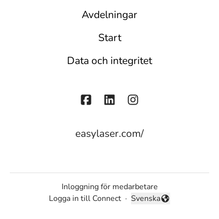
Avdelningar
Start
Data och integritet
easylaser.com/
Inloggning för medarbetare
Logga in till Connect
·
Svenska
Byt språk